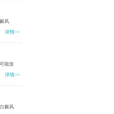
癜风
详情>>
可能发
详情>>
白癜风