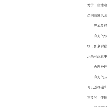
对于一些患
昆明白癜风
养成良好
良好的饮
物，如新鲜
水果和蔬菜
合理护理
良好的皮
可以选择温
重要的，使