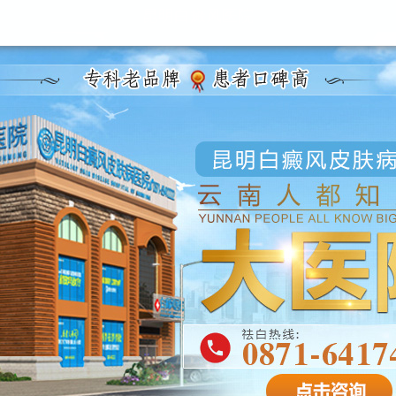
昆明白癜风医院