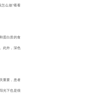
怎么做?看看
和蛋白质的食
。此外，深色
关重要，患者
阳光下也是很