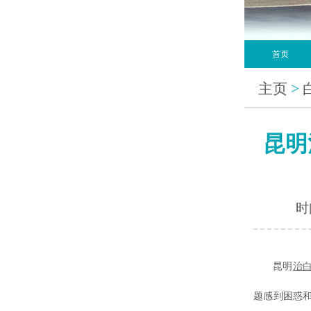
首页
主页
>
昆明
时间
昆明
治
题感到困惑