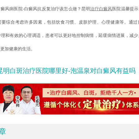
风病医院-白癜风抗反复治疗该怎么做？昆明
治疗白癜风
医院温馨提示
需要综合考虑许多因素，包括饮食习惯、皮肤护理、心理健康等。通过
护理和有效的心理调适，患者可以更好地控制病情，延缓病情进展，减少
上更加健康的生活。
昆明白斑治疗医院哪里好-泡温泉对白癜风有益吗
章