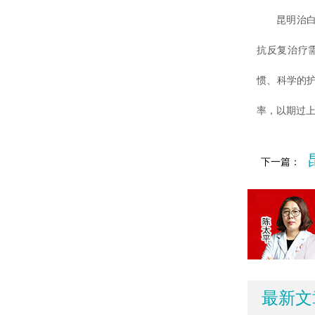
昆明治白癜
抗反复治疗
惯、科学的
率，以期过
下一篇：
最新文