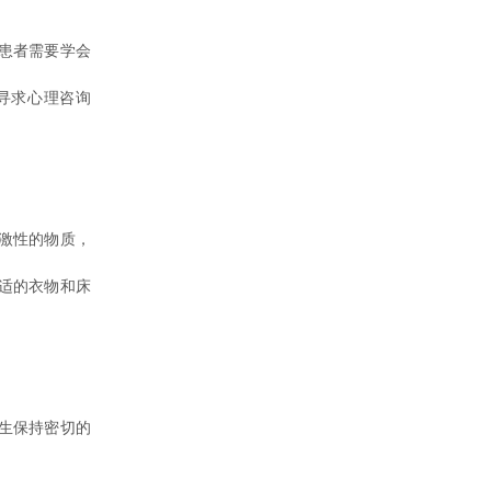
患者需要学会
寻求心理咨询
激性的物质，
适的衣物和床
生保持密切的