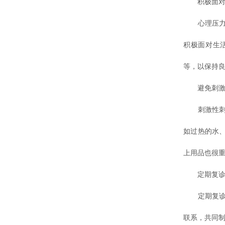
积极面对
心理压力和
积极面对生
等，以保持
避免刺激性
刺激性刺激
如过热的水
上用品也很
定期复诊
定期复诊和
联系，共同