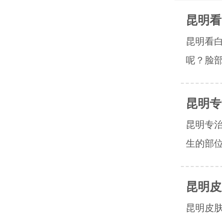
昆明看
昆明看
呢？脸部
昆明专
昆明专
生的部位
昆明皮
昆明皮