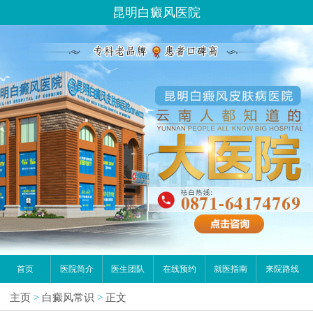
昆明白癜风医院
首页
医院简介
医生团队
在线预约
就医指南
来院路线
主页
>
白癜风常识
>
正文