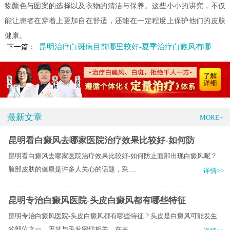
物颜色与图案的选择以及衣物的清洁与保养。这些小小的讲究，不仅
能让患者在穿着上更加自在舒适，还能在一定程度上保护他们的皮肤
健康。
昆明治疗白斑病目前哪里较好-夏季治疗白癜风有哪些误区呢
下一篇：
最新文章
MORE+
昆明看白癜风去哪家医院治疗效果比较好-如何防
昆明看白癜风去哪家医院治疗效果比较好-如何防止面部出现白癜风呢？
脸部皮肤的健康是许多人关心的话题，采.....
详情>>
昆明专治白癜风医院-头皮白癜风都有哪些特征
昆明专治白癜风医院-头皮白癜风都有哪些特征？头皮是白癜风可能发生
的部位之一，因其与毛发密切相关，在表.....