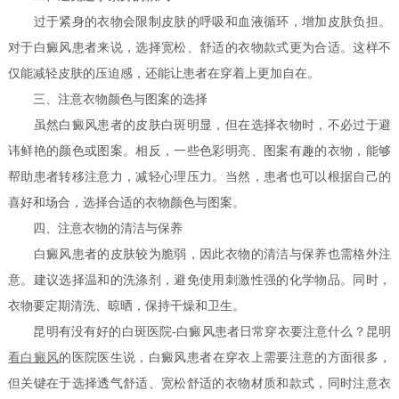
过于紧身的衣物会限制皮肤的呼吸和血液循环，增加皮肤负担。
对于白癜风患者来说，选择宽松、舒适的衣物款式更为合适。这样不
仅能减轻皮肤的压迫感，还能让患者在穿着上更加自在。
三、注意衣物颜色与图案的选择
虽然白癜风患者的皮肤白斑明显，但在选择衣物时，不必过于避
讳鲜艳的颜色或图案。相反，一些色彩明亮、图案有趣的衣物，能够
帮助患者转移注意力，减轻心理压力。当然，患者也可以根据自己的
喜好和场合，选择合适的衣物颜色与图案。
四、注意衣物的清洁与保养
白癜风患者的皮肤较为脆弱，因此衣物的清洁与保养也需格外注
意。建议选择温和的洗涤剂，避免使用刺激性强的化学物品。同时，
衣物要定期清洗、晾晒，保持干燥和卫生。
昆明有没有好的白斑医院-白癜风患者日常穿衣要注意什么？昆明
看白癜风
的医院医生说，白癜风患者在穿衣上需要注意的方面很多，
但关键在于选择透气舒适、宽松舒适的衣物材质和款式，同时注意衣