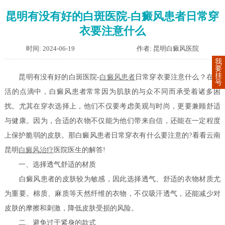
昆明有没有好的白斑医院-白癜风患者日常穿
衣要注意什么
时间: 2024-06-19
作者: 昆明白癜风医院
我
要
挂
昆明有没有好的白斑医院-
白癜风患者
日常穿衣要注意什么？在生
号
活的点滴中，白癜风患者常常因为肌肤的与众不同而承受着诸多困
扰。尤其在穿衣选择上，他们不仅要考虑美观与时尚，更要兼顾舒适
与健康。因为，合适的衣物不仅能为他们带来自信，还能在一定程度
上保护脆弱的皮肤。那白癜风患者日常穿衣有什么要注意的?看看云南
昆明
白癜风治疗
医院医生的解答!
一、选择透气舒适的材质
白癜风患者的皮肤较为敏感，因此选择透气、舒适的衣物材质尤
为重要。棉质、麻质等天然纤维的衣物，不仅吸汗透气，还能减少对
皮肤的摩擦和刺激，降低皮肤受损的风险。
二、避免过于紧身的款式