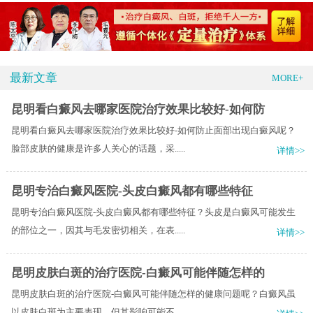
最新文章
MORE+
昆明看白癜风去哪家医院治疗效果比较好-如何防
昆明看白癜风去哪家医院治疗效果比较好-如何防止面部出现白癜风呢？
脸部皮肤的健康是许多人关心的话题，采.....
详情>>
昆明专治白癜风医院-头皮白癜风都有哪些特征
昆明专治白癜风医院-头皮白癜风都有哪些特征？头皮是白癜风可能发生
的部位之一，因其与毛发密切相关，在表.....
详情>>
昆明皮肤白斑的治疗医院-白癜风可能伴随怎样的
昆明皮肤白斑的治疗医院-白癜风可能伴随怎样的健康问题呢？白癜风虽
以皮肤白斑为主要表现，但其影响可能不.....