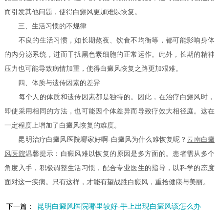
而引发其他问题，使得白癜风更加难以恢复。
三、生活习惯的不规律
不良的生活习惯，如长期熬夜、饮食不均衡等，都可能影响身体
的内分泌系统，进而干扰黑色素细胞的正常运作。此外，长期的精神
压力也可能导致病情加重，使得白癜风恢复之路更加艰难。
四、体质与遗传因素的差异
每个人的体质和遗传因素都是独特的。因此，在治疗白癜风时，
即使采用相同的方法，也可能因个体差异而导致疗效大相径庭。这在
一定程度上增加了白癜风恢复的难度。
昆明治疗白癜风医院哪家好啊-白癜风为什么难恢复呢？
云南白癜
风医院
温馨提示：白癜风难以恢复的原因是多方面的。患者需从多个
角度入手，积极调整生活习惯，配合专业医生的指导，以科学的态度
面对这一疾病。只有这样，才能有望战胜白癜风，重拾健康与美丽。
昆明白癜风医院哪里较好-手上出现白癜风该怎么办
下一篇：