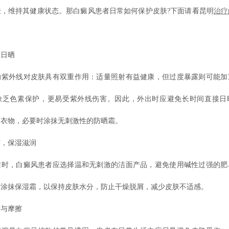
肤，维持其健康状态。那白癜风患者日常如何保护皮肤?下面请看昆明
治疗
日晒
外线对皮肤具有双重作用：适量照射有益健康，但过度暴露则可能加
缺乏色素保护，更易受紫外线伤害。因此，外出时应避免长时间直接日
晒衣物，必要时涂抹无刺激性的防晒霜。
，保湿滋润
，白癜风患者应选择温和无刺激的洁面产品，避免使用碱性过强的肥
时涂抹保湿霜，以保持皮肤水分，防止干燥脱屑，减少皮肤不适感。
与摩擦