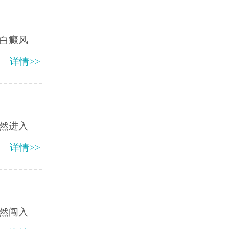
白癜风
详情>>
然进入
详情>>
然闯入