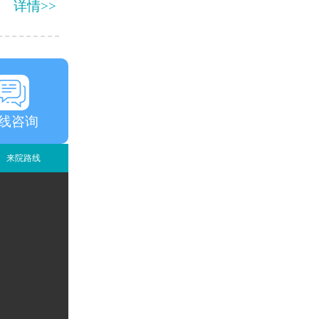
详情>>
线咨询
来院路线