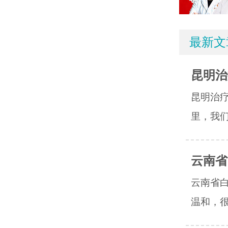
最新文
昆明治
昆明治
里，我们
云南省
云南省
温和，很