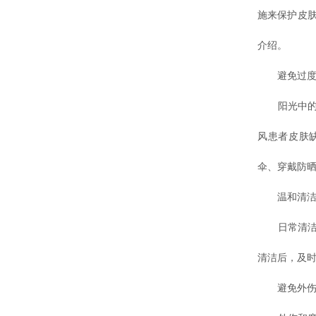
施来保护皮
介绍。
避免过度
阳光中的紫
风患者皮肤
伞、穿戴防
温和清洁
日常清洁时
清洁后，及
避免外伤