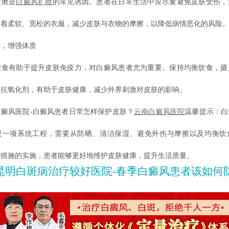
擦是
白癜风扩散
的常见诱因。患者在日常生活中应尽量避免皮肤受伤，
穿着柔软、宽松的衣服，减少皮肤与衣物的摩擦，以降低病情恶化的风险
，增强体质
有助于提升皮肤免疫力，对白癜风患者尤为重要。保持均衡饮食，摄
和抗氧化剂，有助于皮肤健康，减少外界刺激对皮肤的影响。
风医院-白癜风患者日常怎样保护皮肤？
云南白癜风医院
温馨提示：白
是一项系统工程，需要从防晒、清洁保湿、避免外伤与摩擦以及均衡饮
些措施的实施，患者能够更好地维护皮肤健康，提升生活质量。
昆明白斑病治疗较好医院-春季白癜风患者该如何