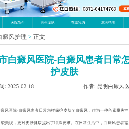
医院简介
医生团队
在线预约
就医指南
白癜风护理
>
正文
市白癜风医院-白癜风患者日常
护皮肤
: 2025-02-18
作者: 昆明白癜风
白癜风医院
-
白癜风患者
日常怎样保护皮肤？白癜风，作为一种色素脱失性
外貌美观，更对皮肤健康提出了特殊要求。在日常生活中，白癜风患者需