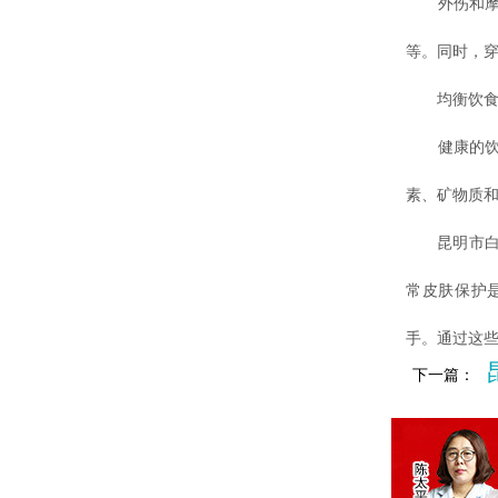
外伤和摩
等。同时，
均衡饮食
健康的饮食
素、矿物质
昆明市白癜
常皮肤保护
手。通过这
下一篇：