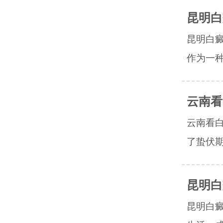
昆明白
昆明白
作为一种
云南看
云南看
了蛰伏期
昆明白
昆明白