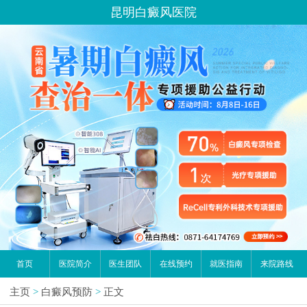
昆明白癜风医院
首页
医院简介
医生团队
在线预约
就医指南
来院路线
主页
>
白癜风预防
>
正文