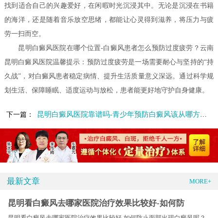
找到适合自己的兴趣爱好，在闲暇时光沉浸其中。无论是沉浸在书籍
的海洋，还是随着音乐放空思绪，都能让心灵得到滋养，将压力与疲
劳一扫而空。
昆明白癜风医院在哪个位置-白癜风患者怎么预防过度疲劳？云南
昆明白癜风医院温馨提示：预防过度疲劳是一场需要耐心与坚持的“持
久战”，对白癜风患者稳定病情、提升生活质量意义深远。通过科学规
划生活、保障睡眠、适度运动与放松，患者能更好地守护自身健康。
昆明白癜风医院靠谱吗-青少年预防白癜风该从哪方面入手呢
下一篇：
最新文章
MORE+
昆明看白癜风去哪家医院治疗效果比较好-如何防
昆明看白癜风去哪家医院治疗效果比较好-如何防止面部出现白癜风呢？