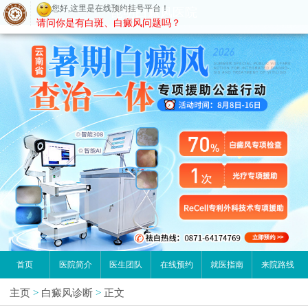
您好,这里是在线预约挂号平台！
昆明白癜风医院
请问你是有白斑、白癜风问题吗？
首页
医院简介
医生团队
在线预约
就医指南
来院路线
主页
>
白癜风诊断
>
正文