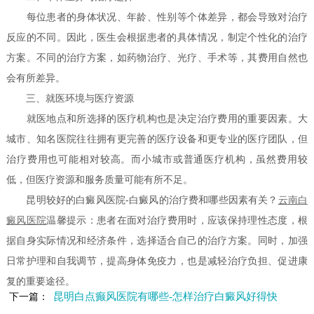
每位患者的身体状况、年龄、性别等个体差异，都会导致对治疗
反应的不同。因此，医生会根据患者的具体情况，制定个性化的治疗
方案。不同的治疗方案，如药物治疗、光疗、手术等，其费用自然也
会有所差异。
三、就医环境与医疗资源
就医地点和所选择的医疗机构也是决定治疗费用的重要因素。大
城市、知名医院往往拥有更完善的医疗设备和更专业的医疗团队，但
治疗费用也可能相对较高。而小城市或普通医疗机构，虽然费用较
低，但医疗资源和服务质量可能有所不足。
昆明较好的白癜风医院-白癜风的治疗费和哪些因素有关？
云南白
癜风医院
温馨提示：患者在面对治疗费用时，应该保持理性态度，根
据自身实际情况和经济条件，选择适合自己的治疗方案。同时，加强
日常护理和自我调节，提高身体免疫力，也是减轻治疗负担、促进康
复的重要途径。
昆明白点癫风医院有哪些-怎样治疗白癜风好得快
下一篇：