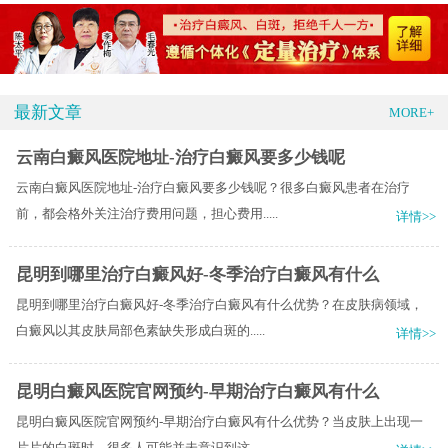
最新文章
MORE+
云南白癜风医院地址-治疗白癜风要多少钱呢
云南白癜风医院地址-治疗白癜风要多少钱呢？很多白癜风患者在治疗
前，都会格外关注治疗费用问题，担心费用.....
详情>>
昆明到哪里治疗白癜风好-冬季治疗白癜风有什么
昆明到哪里治疗白癜风好-冬季治疗白癜风有什么优势？在皮肤病领域，
白癜风以其皮肤局部色素缺失形成白斑的.....
详情>>
昆明白癜风医院官网预约-早期治疗白癜风有什么
昆明白癜风医院官网预约-早期治疗白癜风有什么优势？当皮肤上出现一
片片的白斑时，很多人可能并未意识到这.....