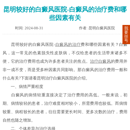
昆明较好的白癜风医院-白癜风的治疗费和哪
些因素有关
时间: 2024-08-31
作者: 昆明白癜风医院
我
要
挂
号
昆明较好的白癜风医院-
白癜风的治疗
费和哪些因素有关？白癜
风，这一常见的色素脱失性皮肤病，不仅给患者的生活带来诸多不
便，它的治疗费用也成为许多患者关注的焦点。
治疗白癜风
的费用并
非一成不变，而是受多种因素共同影响。那白癜风的治疗费用一般和
什么有关?下面请看昆明治疗白癜风医院的介绍。
一、病情严重程度
白癜风的病情轻重直接决定了治疗费用的高低。一般来说，初
期、病情较轻的患者，治疗难度相对较小，所需费用也较低。而病情
较重、病程较长的患者，往往需要更长时间、更多次数的治疗，费用
自然也随之增加。
二、个体差异与治疗选择