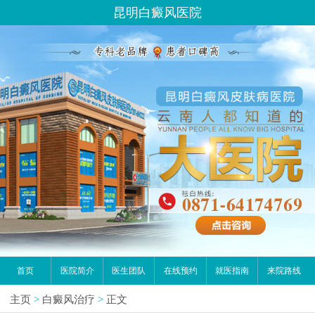
昆明白癜风医院
首页
医院简介
医生团队
在线预约
就医指南
来院路线
主页
>
白癜风治疗
>
正文