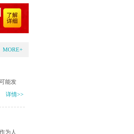
MORE+
可能发
详情>>
作为人