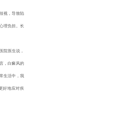
歧视，导致陷
心理负担。长
医院医生说，
言，白癜风的
常生活中，我
更好地应对疾