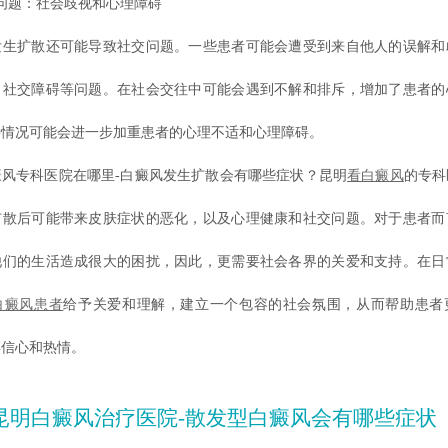
题：社会歧视和心理障碍
扩散还可能导致社交问题。一些患者可能会遭受到来自他人的误解和
，社交障碍等问题。在社会交往中可能会遇到不解和排斥，增加了患者的
种情况可能会进一步加重患者的心理不适和心理障碍。
专科医院在哪里-白癜风发生扩散会有哪些症状？昆明
看白癜风
的专科
扩散后可能带来皮肤症状的恶化，以及心理健康和社交问题。对于患者而
他们的生活造成很大的困扰，因此，更需要社会各界的关爱和支持。在日
白癜风患者
给予关爱和理解，建立一个包容的社会氛围，从而帮助患者
得信心和热情。
昆明白癜风治疗医院-散发型白癜风会有哪些症状