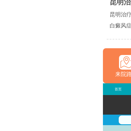
昆明治
昆明治
白癜风症
来院
首页