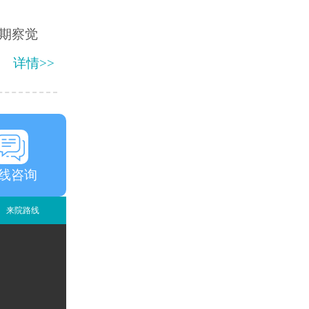
期察觉
详情>>
线咨询
来院路线