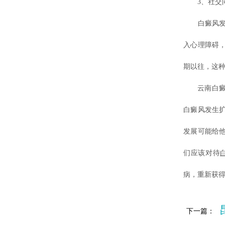
3、社交问
白癜风发生
入心理障碍
期以往，这
云南白癜风
白癜风发生
发展可能给
们应该对待
病，重新获
下一篇：