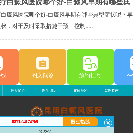
疗白癜风医院哪个好-白癜风早期有哪些典
疗白癜风医院哪个好-白癜风早期有哪些典型症状呢？早
状，对于及时采取措施干预、控制.....
路线
图文问诊
预约挂号
在
医院简介
医生团队
在线预约
就医指南
0871-64174769
医生热线
昆明白癜风医院
07:52:30
昆明市五华区护国路2号