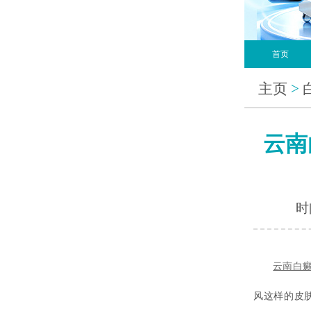
首页
主页
>
云南
时间
云南白
风这样的皮