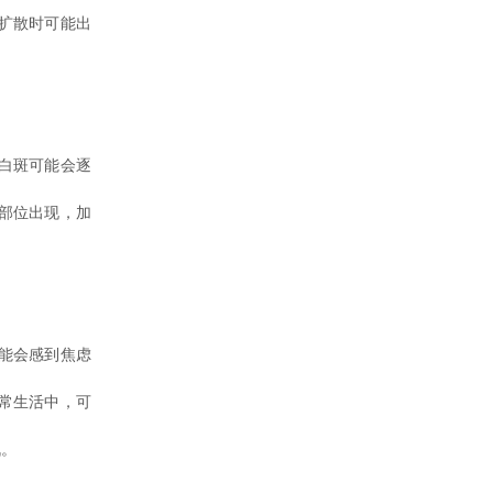
扩散时可能出
白斑可能会逐
部位出现，加
能会感到焦虑
常生活中，可
战。